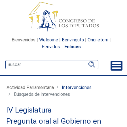
Bienvenidos |
Welcome
|
Benvinguts
|
Ongi etorri
|
Benvidos
Enlaces
Desp
Actividad Parlamentaria
Intervenciones
Búsqueda de intervenciones
IV Legislatura
Pregunta oral al Gobierno en