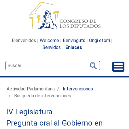
Bienvenidos |
Welcome
|
Benvinguts
|
Ongi etorri
|
Benvidos
Enlaces
Desp
Actividad Parlamentaria
Intervenciones
Búsqueda de intervenciones
IV Legislatura
Pregunta oral al Gobierno en