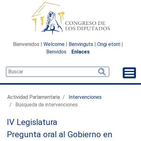
Bienvenidos |
Welcome
|
Benvinguts
|
Ongi etorri
|
Benvidos
Enlaces
Desp
Actividad Parlamentaria
Intervenciones
Búsqueda de intervenciones
IV Legislatura
Pregunta oral al Gobierno en