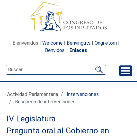
Bienvenidos |
Welcome
|
Benvinguts
|
Ongi etorri
|
Benvidos
Enlaces
Desp
Actividad Parlamentaria
Intervenciones
Búsqueda de intervenciones
IV Legislatura
Pregunta oral al Gobierno en