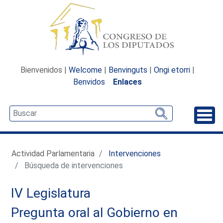
Bienvenidos |
Welcome
|
Benvinguts
|
Ongi etorri
|
Benvidos
Enlaces
Desp
Actividad Parlamentaria
Intervenciones
Búsqueda de intervenciones
IV Legislatura
Pregunta oral al Gobierno en