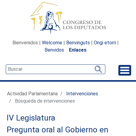
Bienvenidos |
Welcome
|
Benvinguts
|
Ongi etorri
|
Benvidos
Enlaces
Desp
Actividad Parlamentaria
Intervenciones
Búsqueda de intervenciones
IV Legislatura
Pregunta oral al Gobierno en