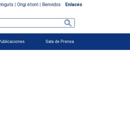
inguts
|
Ongi etorri
|
Benvidos
Enlaces
Publicaciones
Sala de Prensa