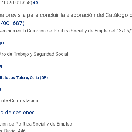
1:10 a 00:13:58)
a prevista para concluir la elaboración del Catálogo 
1/001687)
vención en la Comisión de Política Social y de Empleo el 13/0
go
tro de Trabajo y Seguridad Social
or
llalobos Talero, Celia (GP)
e
unta-Contestación
io de sesiones
ión de Política Social y de Empleo
. Diario: 446