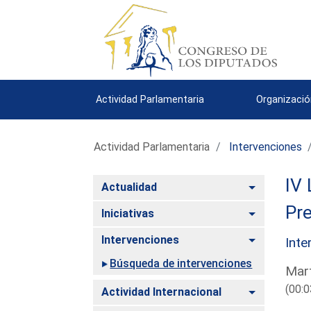
Actividad Parlamentaria
Organizació
Actividad Parlamentaria
Intervenciones
IV 
Alternar
Actualidad
Pre
Alternar
Iniciativas
Alternar
Intervenciones
Inte
Búsqueda de intervenciones
Mart
(00:0
Alternar
Actividad Internacional