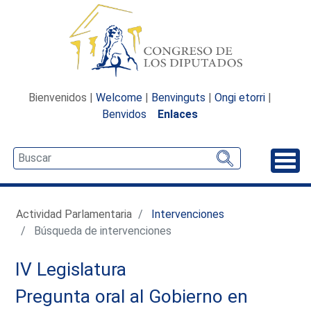
Bienvenidos |
Welcome
|
Benvinguts
|
Ongi etorri
|
Benvidos
Enlaces
Desp
Actividad Parlamentaria
Intervenciones
Búsqueda de intervenciones
IV Legislatura
Pregunta oral al Gobierno en