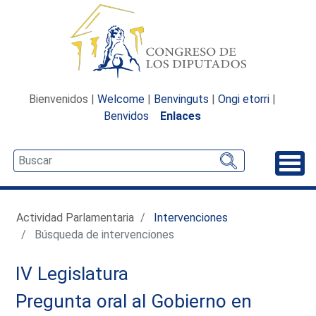
Bienvenidos |
Welcome
|
Benvinguts
|
Ongi etorri
|
Benvidos
Enlaces
Desp
Actividad Parlamentaria
Intervenciones
Búsqueda de intervenciones
IV Legislatura
Pregunta oral al Gobierno en