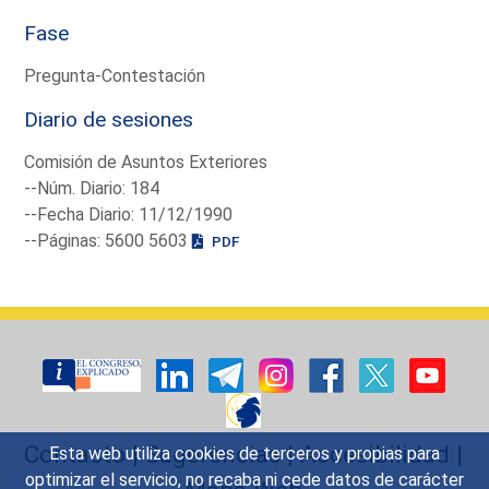
Fase
Pregunta-Contestación
Diario de sesiones
Comisión de Asuntos Exteriores
--Núm. Diario: 184
--Fecha Diario: 11/12/1990
--Páginas: 5600 5603
PDF
Contacto
|
Sugerencias
|
Accesibilidad
|
Esta web utiliza cookies de terceros y propias para
optimizar el servicio, no recaba ni cede datos de carácter