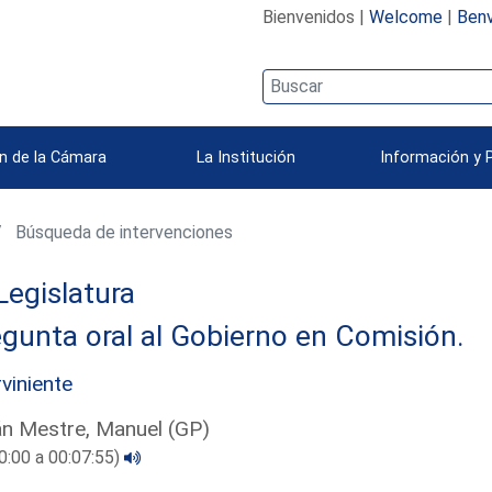
Bienvenidos |
Welcome
|
Benv
n de la Cámara
La Institución
Información y 
Búsqueda de intervenciones
Legislatura
gunta oral al Gobierno en Comisión.
rviniente
án Mestre, Manuel (GP)
0:00 a 00:07:55)