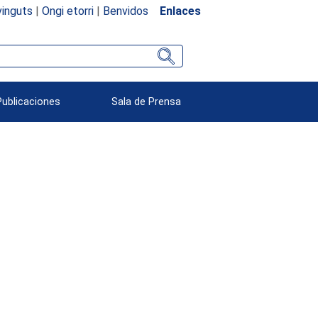
inguts
|
Ongi etorri
|
Benvidos
Enlaces
Publicaciones
Sala de Prensa