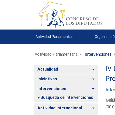
Actividad Parlamentaria
Organizació
Actividad Parlamentaria
Intervenciones
IV 
Alternar
Actualidad
Pre
Alternar
Iniciativas
Alternar
Intervenciones
Inte
Búsqueda de intervenciones
Mili
(00:0
Alternar
Actividad Internacional