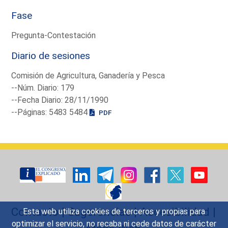
Fase
Pregunta-Contestación
Diario de sesiones
Comisión de Agricultura, Ganadería y Pesca
--Núm. Diario: 179
--Fecha Diario: 28/11/1990
--Páginas: 5483 5484
PDF
Contacto
|
Sugerencias
|
Accesibilidad
|
Esta web utiliza cookies de terceros y propias para
optimizar el servicio, no recaba ni cede datos de carácter