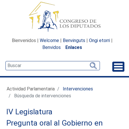
Bienvenidos |
Welcome
|
Benvinguts
|
Ongi etorri
|
Benvidos
Enlaces
Desp
Actividad Parlamentaria
Intervenciones
Búsqueda de intervenciones
IV Legislatura
Pregunta oral al Gobierno en