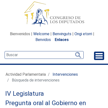
Bienvenidos |
Welcome
|
Benvinguts
|
Ongi etorri
|
Benvidos
Enlaces
Desp
Actividad Parlamentaria
Intervenciones
Búsqueda de intervenciones
IV Legislatura
Pregunta oral al Gobierno en