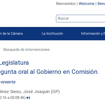
Bienvenidos |
Welcome
|
Benv
n de la Cámara
La Institución
Información y 
Búsqueda de intervenciones
Legislatura
gunta oral al Gobierno en Comisión.
rviniente
ínez Sieso, José Joaquín (GP)
0:16 a 00:08:46)