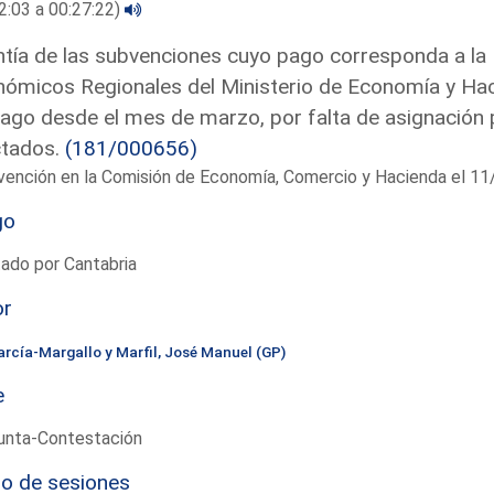
2:03 a 00:27:22)
tía de las subvenciones cuyo pago corresponda a la 
ómicos Regionales del Ministerio de Economía y Hac
ago desde el mes de marzo, por falta de asignación 
ctados.
(181/000656)
rvención en la Comisión de Economía, Comercio y Hacienda el 
go
ado por Cantabria
or
arcía-Margallo y Marfil, José Manuel (GP)
e
unta-Contestación
io de sesiones