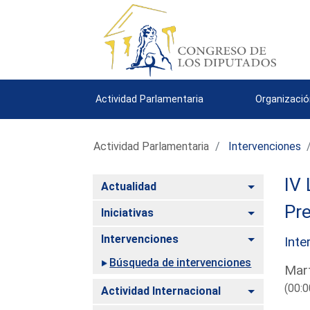
Actividad Parlamentaria
Organizació
Actividad Parlamentaria
Intervenciones
IV 
Alternar
Actualidad
Pre
Alternar
Iniciativas
Alternar
Intervenciones
Inte
Búsqueda de intervenciones
Mart
(00:0
Alternar
Actividad Internacional