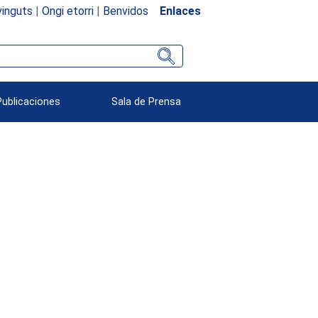
inguts
|
Ongi etorri
|
Benvidos
Enlaces
Publicaciones
Sala de Prensa