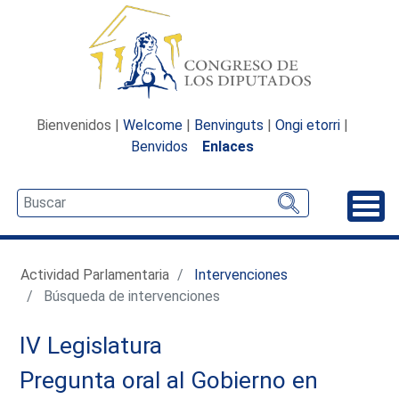
Bienvenidos |
Welcome
|
Benvinguts
|
Ongi etorri
|
Benvidos
Enlaces
Desp
Actividad Parlamentaria
Intervenciones
Búsqueda de intervenciones
IV Legislatura
Pregunta oral al Gobierno en