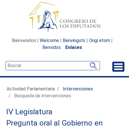
Bienvenidos |
Welcome
|
Benvinguts
|
Ongi etorri
|
Benvidos
Enlaces
Desp
Actividad Parlamentaria
Intervenciones
Búsqueda de intervenciones
IV Legislatura
Pregunta oral al Gobierno en