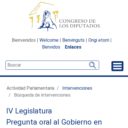
Bienvenidos |
Welcome
|
Benvinguts
|
Ongi etorri
|
Benvidos
Enlaces
Desp
Actividad Parlamentaria
Intervenciones
Búsqueda de intervenciones
IV Legislatura
Pregunta oral al Gobierno en