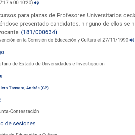
7:17 a 00:10:20)
ursos para plazas de Profesores Universitarios decl
éndose presentado candidatos, ninguno de ellos se ha
vocante.
(181/000634)
vención en la Comisión de Educación y Cultura el 27/11/1990
go
tario de Estado de Universidades e Investigación
or
llero Tassara, Andrés (GP)
e
unta-Contestación
io de sesiones