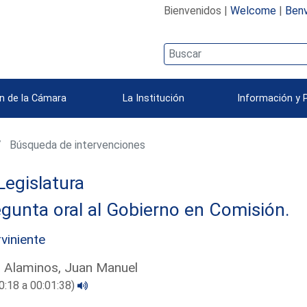
Bienvenidos |
Welcome
|
Benv
n de la Cámara
La Institución
Información y 
Búsqueda de intervenciones
Legislatura
gunta oral al Gobierno en Comisión.
rviniente
 Alaminos, Juan Manuel
0:18 a 00:01:38)