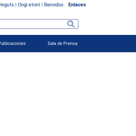
inguts
|
Ongi etorri
|
Benvidos
Enlaces
Publicaciones
Sala de Prensa