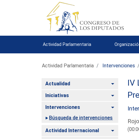
Actividad Parlamentaria
Organizació
Actividad Parlamentaria
Intervenciones
IV 
Alternar
Actualidad
Pre
Alternar
Iniciativas
Alternar
Intervenciones
Inte
Búsqueda de intervenciones
Rojo
(00:0
Alternar
Actividad Internacional