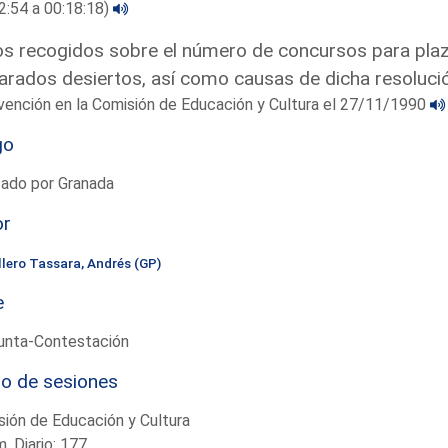
2:54 a 00:18:18)
s recogidos sobre el número de concursos para plaz
arados desiertos, así como causas de dicha resoluci
vención en la Comisión de Educación y Cultura el 27/11/1990
go
tado por Granada
or
llero Tassara, Andrés (GP)
e
unta-Contestación
io de sesiones
ión de Educación y Cultura
. Diario: 177