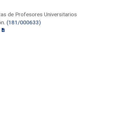
as de Profesores Universitarios
ón.
(181/000633)