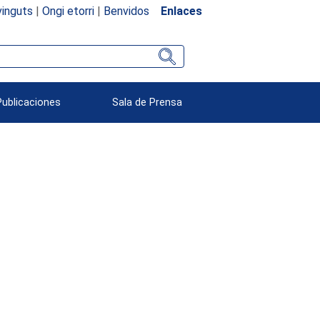
inguts
|
Ongi etorri
|
Benvidos
Enlaces
Publicaciones
Sala de Prensa