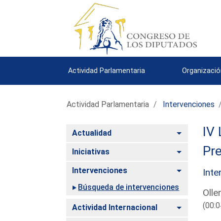
Actividad Parlamentaria
Organizació
Actividad Parlamentaria
Intervenciones
IV 
Alternar
Actualidad
Pre
Alternar
Iniciativas
Alternar
Intervenciones
Inte
Búsqueda de intervenciones
Olle
(00:0
Alternar
Actividad Internacional