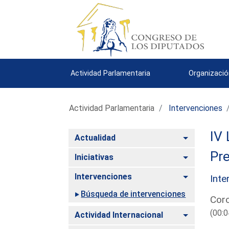
Actividad Parlamentaria
Organizació
Actividad Parlamentaria
Intervenciones
IV 
Alternar
Actualidad
Pre
Alternar
Iniciativas
Alternar
Intervenciones
Inte
Búsqueda de intervenciones
Corc
(00:0
Alternar
Actividad Internacional