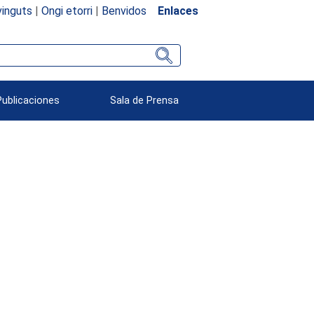
inguts
|
Ongi etorri
|
Benvidos
Enlaces
Publicaciones
Sala de Prensa