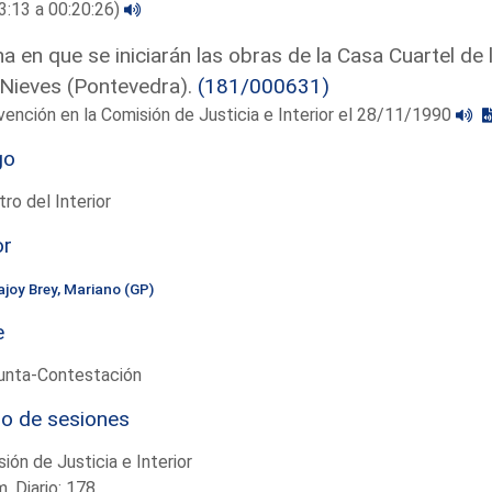
3:13 a 00:20:26)
a en que se iniciarán las obras de la Casa Cuartel de 
Nieves (Pontevedra).
(181/000631)
vención en la Comisión de Justicia e Interior el 28/11/1990
go
tro del Interior
or
ajoy Brey, Mariano (GP)
e
unta-Contestación
io de sesiones
ión de Justicia e Interior
. Diario: 178