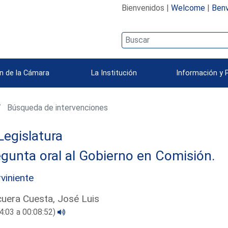
Bienvenidos |
Welcome
|
Benv
n de la Cámara
La Institución
Información y 
Búsqueda de intervenciones
Legislatura
gunta oral al Gobierno en Comisión.
rviniente
uera Cuesta, José Luis
4:03 a 00:08:52)