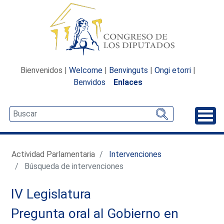
Bienvenidos |
Welcome
|
Benvinguts
|
Ongi etorri
|
Benvidos
Enlaces
Desp
Actividad Parlamentaria
Intervenciones
Búsqueda de intervenciones
IV Legislatura
Pregunta oral al Gobierno en