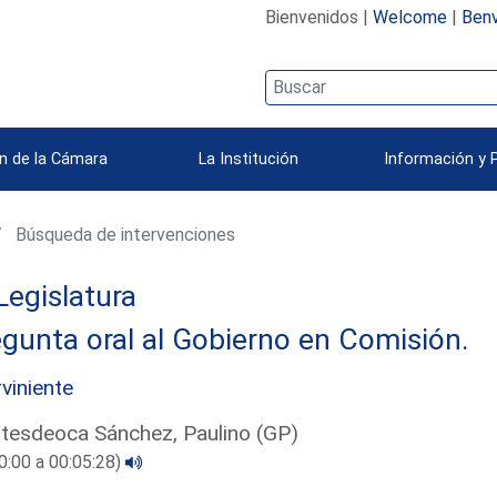
Bienvenidos |
Welcome
|
Benv
n de la Cámara
La Institución
Información y 
Búsqueda de intervenciones
Legislatura
gunta oral al Gobierno en Comisión.
rviniente
esdeoca Sánchez, Paulino (GP)
0:00 a 00:05:28)