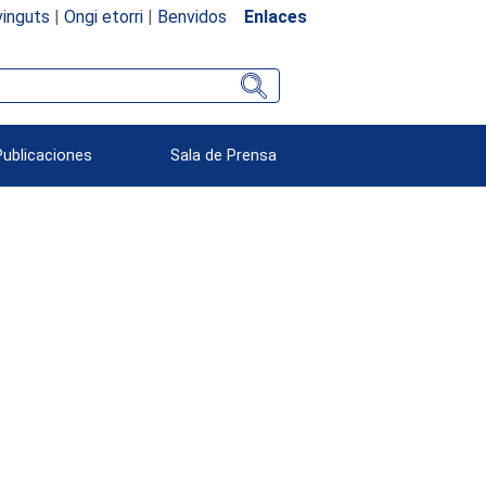
inguts
|
Ongi etorri
|
Benvidos
Enlaces
Publicaciones
Sala de Prensa