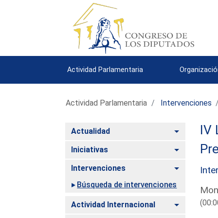
Actividad Parlamentaria
Organizació
Actividad Parlamentaria
Intervenciones
IV 
Alternar
Actualidad
Pre
Alternar
Iniciativas
Alternar
Intervenciones
Inte
Búsqueda de intervenciones
Mont
(00:0
Alternar
Actividad Internacional