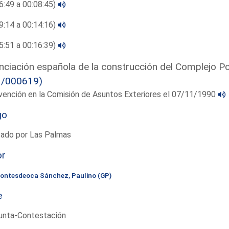
6:49 a 00:08:45)
9:14 a 00:14:16)
5:51 a 00:16:39)
nciación española de la construcción del Complejo Po
1/000619)
vención en la Comisión de Asuntos Exteriores el 07/11/1990
go
tado por Las Palmas
or
ontesdeoca Sánchez, Paulino (GP)
e
unta-Contestación