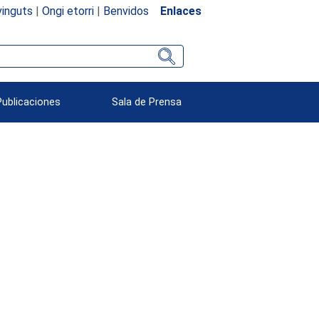
inguts
|
Ongi etorri
|
Benvidos
Enlaces
Publicaciones
Sala de Prensa