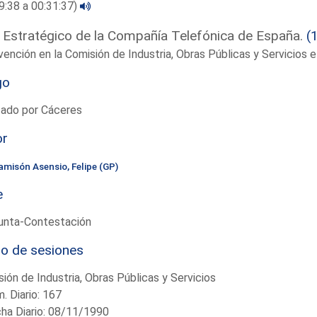
9:38 a 00:31:37)
 Estratégico de la Compañía Telefónica de España.
(
vención en la Comisión de Industria, Obras Públicas y Servicios
go
tado por Cáceres
or
amisón Asensio, Felipe (GP)
e
unta-Contestación
io de sesiones
ión de Industria, Obras Públicas y Servicios
. Diario: 167
ha Diario: 08/11/1990