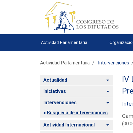
Actividad Parlamentaria
Organizació
Actividad Parlamentaria
Intervenciones
IV 
Alternar
Actualidad
Pre
Alternar
Iniciativas
Alternar
Intervenciones
Inte
Búsqueda de intervenciones
Cami
(00:0
Alternar
Actividad Internacional