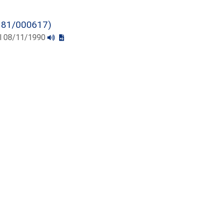
181/000617)
 el 08/11/1990