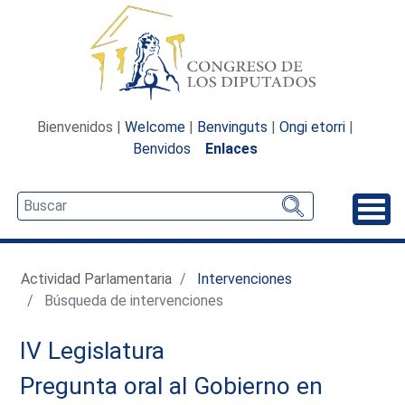
Bienvenidos |
Welcome
|
Benvinguts
|
Ongi etorri
|
Benvidos
Enlaces
Desp
Actividad Parlamentaria
Intervenciones
Búsqueda de intervenciones
IV Legislatura
Pregunta oral al Gobierno en