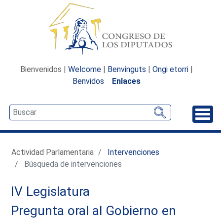
Bienvenidos |
Welcome
|
Benvinguts
|
Ongi etorri
|
Benvidos
Enlaces
Desp
Actividad Parlamentaria
Intervenciones
Búsqueda de intervenciones
IV Legislatura
Pregunta oral al Gobierno en