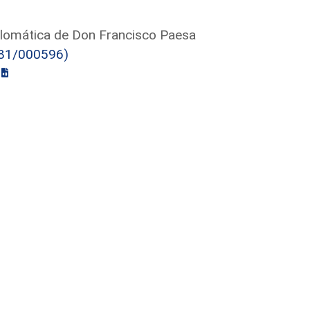
iplomática de Don Francisco Paesa
81/000596)