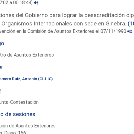
7:02 a 00:18:44)
iones del Gobierno para lograr la desacreditación d
 Organismos Internacionales con sede en Ginebra.
(1
vención en la Comisión de Asuntos Exteriores el 07/11/1990
go
tro de Asuntos Exteriores
or
omero Ruiz, Antonio (GIU-IC)
e
unta-Contestación
io de sesiones
ión de Asuntos Exteriores
. Diario: 166