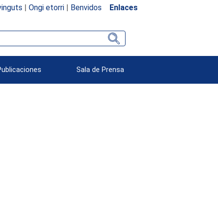
inguts
|
Ongi etorri
|
Benvidos
Enlaces
Publicaciones
Sala de Prensa