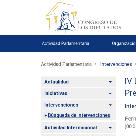
Actividad Parlamentaria
Organizació
Actividad Parlamentaria
Intervenciones
IV 
Alternar
Actualidad
Pre
Alternar
Iniciativas
Alternar
Intervenciones
Inte
Búsqueda de intervenciones
Fern
(00:0
Alternar
Actividad Internacional