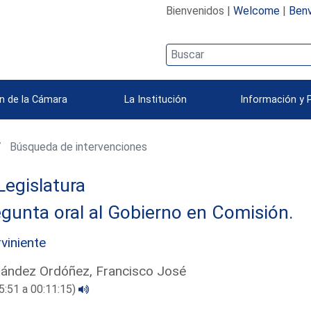
Bienvenidos |
Welcome
|
Benv
n de la Cámara
La Institución
Información y 
Búsqueda de intervenciones
Legislatura
gunta oral al Gobierno en Comisión.
rviniente
ández Ordóñez, Francisco José
5:51 a 00:11:15)