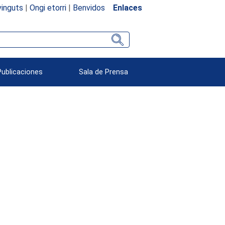
inguts
|
Ongi etorri
|
Benvidos
Enlaces
Publicaciones
Sala de Prensa