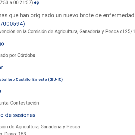
7:53 a 00:21:57)
as que han originado un nuevo brote de enfermedad 
1/000594)
vención en la Comisión de Agricultura, Ganadería y Pesca el 25
go
tado por Córdoba
or
ballero Castillo, Ernesto (GIU-IC)
e
unta-Contestación
io de sesiones
ión de Agricultura, Ganadería y Pesca
. Diario: 163