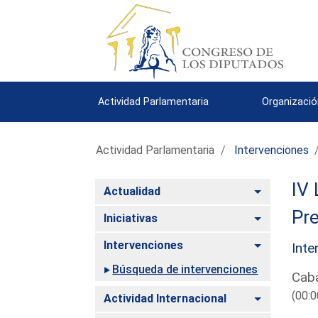
Actividad Parlamentaria
Organizació
Actividad Parlamentaria
Intervenciones
IV 
Alternar
Actualidad
Pre
Alternar
Iniciativas
Alternar
Intervenciones
Inte
Búsqueda de intervenciones
Caba
(00:0
Alternar
Actividad Internacional