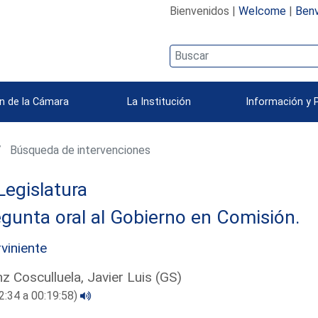
Bienvenidos |
Welcome
|
Benv
n de la Cámara
La Institución
Información y 
Búsqueda de intervenciones
Legislatura
gunta oral al Gobierno en Comisión.
rviniente
z Cosculluela, Javier Luis (GS)
2:34 a 00:19:58)