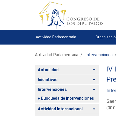
Actividad Parlamentaria
Organizació
Actividad Parlamentaria
Intervenciones
IV 
Alternar
Actualidad
Pre
Alternar
Iniciativas
Alternar
Intervenciones
Inte
Búsqueda de intervenciones
Saen
(00:0
Alternar
Actividad Internacional