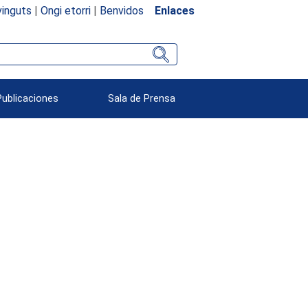
inguts
|
Ongi etorri
|
Benvidos
Enlaces
Publicaciones
Sala de Prensa