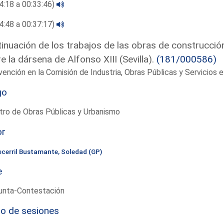
4:18 a 00:33:46)
4:48 a 00:37:17)
inuación de los trabajos de las obras de construcción 
e la dársena de Alfonso XIII (Sevilla).
(181/000586)
vención en la Comisión de Industria, Obras Públicas y Servicios
go
tro de Obras Públicas y Urbanismo
or
ecerril Bustamante, Soledad (GP)
e
unta-Contestación
io de sesiones