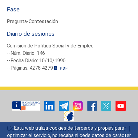
Fase
Pregunta-Contestación
Diario de sesiones
Comisión de Política Social y de Empleo
--Núm. Diario: 146
--Fecha Diario: 10/10/1990
--Páginas: 4278 4279
PDF
Contacto
|
Sugerencias
|
Accesibilidad
|
Esta web utiliza cookies de terceros y propias para
optimizar el servicio, no recaba ni cede datos de carácter