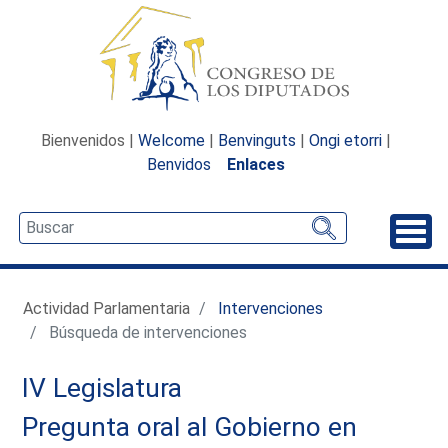
Bienvenidos |
Welcome
|
Benvinguts
|
Ongi etorri
|
Benvidos
Enlaces
Desp
Actividad Parlamentaria
Intervenciones
Búsqueda de intervenciones
IV Legislatura
Pregunta oral al Gobierno en