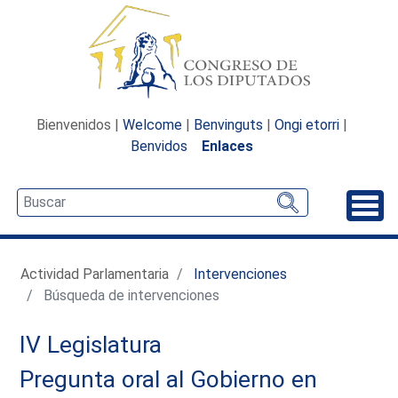
Bienvenidos |
Welcome
|
Benvinguts
|
Ongi etorri
|
Benvidos
Enlaces
Desp
Actividad Parlamentaria
Intervenciones
Búsqueda de intervenciones
IV Legislatura
Pregunta oral al Gobierno en