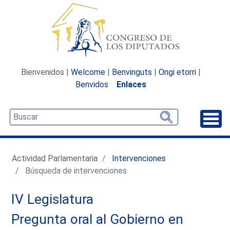
Bienvenidos |
Welcome
|
Benvinguts
|
Ongi etorri
|
Benvidos
Enlaces
Desp
Actividad Parlamentaria
Intervenciones
Búsqueda de intervenciones
IV Legislatura
Pregunta oral al Gobierno en