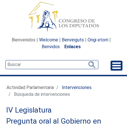
Bienvenidos |
Welcome
|
Benvinguts
|
Ongi etorri
|
Benvidos
Enlaces
Desp
Actividad Parlamentaria
Intervenciones
Búsqueda de intervenciones
IV Legislatura
Pregunta oral al Gobierno en