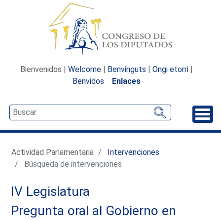
Bienvenidos |
Welcome
|
Benvinguts
|
Ongi etorri
|
Benvidos
Enlaces
Desp
Actividad Parlamentaria
Intervenciones
Búsqueda de intervenciones
IV Legislatura
Pregunta oral al Gobierno en