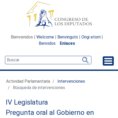
Bienvenidos |
Welcome
|
Benvinguts
|
Ongi etorri
|
Benvidos
Enlaces
Desp
Actividad Parlamentaria
Intervenciones
Búsqueda de intervenciones
IV Legislatura
Pregunta oral al Gobierno en