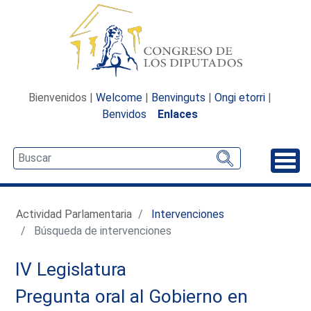
Bienvenidos |
Welcome
|
Benvinguts
|
Ongi etorri
|
Benvidos
Enlaces
Desp
Actividad Parlamentaria
Intervenciones
Búsqueda de intervenciones
IV Legislatura
Pregunta oral al Gobierno en