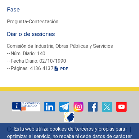
Fase
Pregunta-Contestación
Diario de sesiones
Comisión de Industria, Obras Públicas y Servicios
--Núm. Diario: 140
--Fecha Diario: 02/10/1990
--Páginas: 4136 4137
PDF
Contacto
|
Sugerencias
|
Accesibilidad
|
Esta web utiliza cookies de terceros y propias para
optimizar el servicio, no recaba ni cede datos de carácter