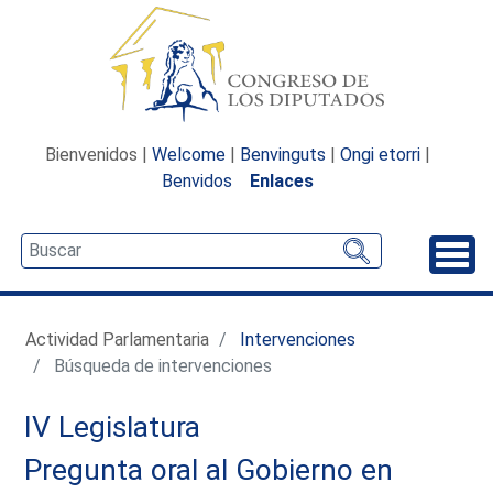
Bienvenidos |
Welcome
|
Benvinguts
|
Ongi etorri
|
Benvidos
Enlaces
Desp
Actividad Parlamentaria
Intervenciones
Búsqueda de intervenciones
IV Legislatura
Pregunta oral al Gobierno en