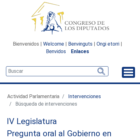
Bienvenidos |
Welcome
|
Benvinguts
|
Ongi etorri
|
Benvidos
Enlaces
Desp
Actividad Parlamentaria
Intervenciones
Búsqueda de intervenciones
IV Legislatura
Pregunta oral al Gobierno en