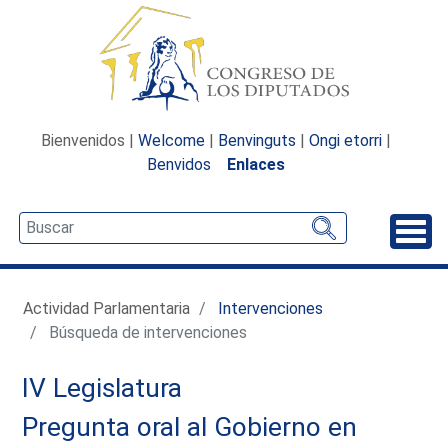
Bienvenidos |
Welcome
|
Benvinguts
|
Ongi etorri
|
Benvidos
Enlaces
Desp
Actividad Parlamentaria
Intervenciones
Búsqueda de intervenciones
IV Legislatura
Pregunta oral al Gobierno en