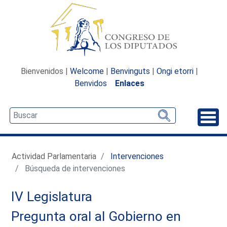
Bienvenidos |
Welcome
|
Benvinguts
|
Ongi etorri
|
Benvidos
Enlaces
Desp
Actividad Parlamentaria
Intervenciones
Búsqueda de intervenciones
IV Legislatura
Pregunta oral al Gobierno en