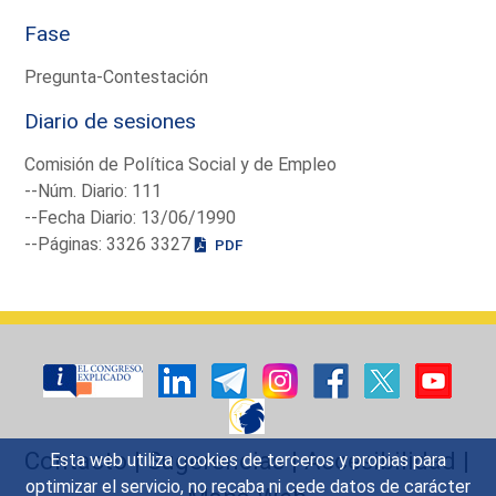
Fase
Pregunta-Contestación
Diario de sesiones
Comisión de Política Social y de Empleo
--Núm. Diario: 111
--Fecha Diario: 13/06/1990
--Páginas: 3326 3327
PDF
Contacto
|
Sugerencias
|
Accesibilidad
|
Esta web utiliza cookies de terceros y propias para
optimizar el servicio, no recaba ni cede datos de carácter