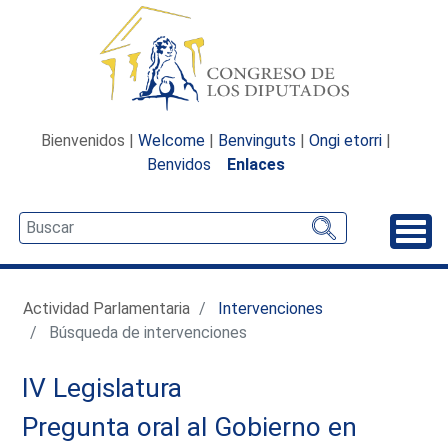
Bienvenidos |
Welcome
|
Benvinguts
|
Ongi etorri
|
Benvidos
Enlaces
Desp
Actividad Parlamentaria
Intervenciones
Búsqueda de intervenciones
IV Legislatura
Pregunta oral al Gobierno en