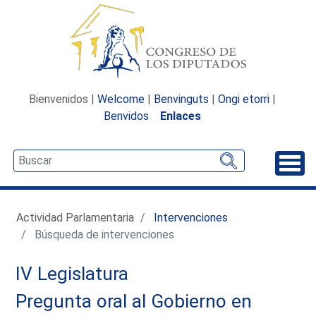
Bienvenidos |
Welcome
|
Benvinguts
|
Ongi etorri
|
Benvidos
Enlaces
Desp
Actividad Parlamentaria
Intervenciones
Búsqueda de intervenciones
IV Legislatura
Pregunta oral al Gobierno en