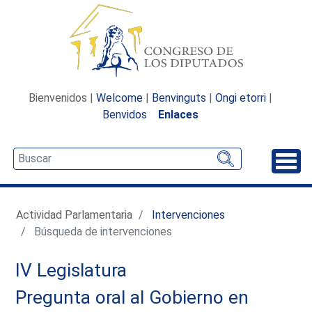
Bienvenidos |
Welcome
|
Benvinguts
|
Ongi etorri
|
Benvidos
Enlaces
Desp
Actividad Parlamentaria
Intervenciones
Búsqueda de intervenciones
IV Legislatura
Pregunta oral al Gobierno en