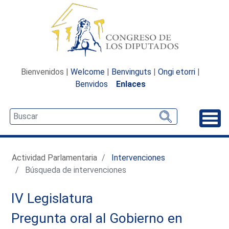
Bienvenidos |
Welcome
|
Benvinguts
|
Ongi etorri
|
Benvidos
Enlaces
Desp
Actividad Parlamentaria
Intervenciones
Búsqueda de intervenciones
IV Legislatura
Pregunta oral al Gobierno en