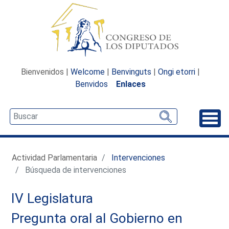
Bienvenidos |
Welcome
|
Benvinguts
|
Ongi etorri
|
Benvidos
Enlaces
Desp
Actividad Parlamentaria
Intervenciones
Búsqueda de intervenciones
IV Legislatura
Pregunta oral al Gobierno en