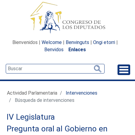
Bienvenidos |
Welcome
|
Benvinguts
|
Ongi etorri
|
Benvidos
Enlaces
Desp
Actividad Parlamentaria
Intervenciones
Búsqueda de intervenciones
IV Legislatura
Pregunta oral al Gobierno en