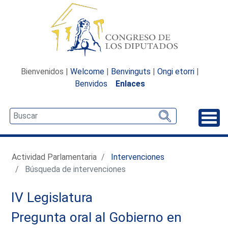
Bienvenidos |
Welcome
|
Benvinguts
|
Ongi etorri
|
Benvidos
Enlaces
Desp
Actividad Parlamentaria
Intervenciones
Búsqueda de intervenciones
IV Legislatura
Pregunta oral al Gobierno en