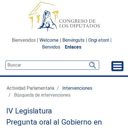
Bienvenidos |
Welcome
|
Benvinguts
|
Ongi etorri
|
Benvidos
Enlaces
Desp
Actividad Parlamentaria
Intervenciones
Búsqueda de intervenciones
IV Legislatura
Pregunta oral al Gobierno en