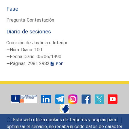
Fase
Pregunta-Contestación
Diario de sesiones
Comisión de Justicia e Interior
--Núm. Diario: 100
--Fecha Diario: 05/06/1990
--Páginas: 2981 2982
PDF
Contacto
|
Sugerencias
|
Accesibilidad
|
Esta web utiliza cookies de terceros y propias para
optimizar el servicio, no recaba ni cede datos de carácter