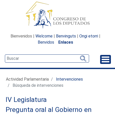
Bienvenidos |
Welcome
|
Benvinguts
|
Ongi etorri
|
Benvidos
Enlaces
Desp
Actividad Parlamentaria
Intervenciones
Búsqueda de intervenciones
IV Legislatura
Pregunta oral al Gobierno en