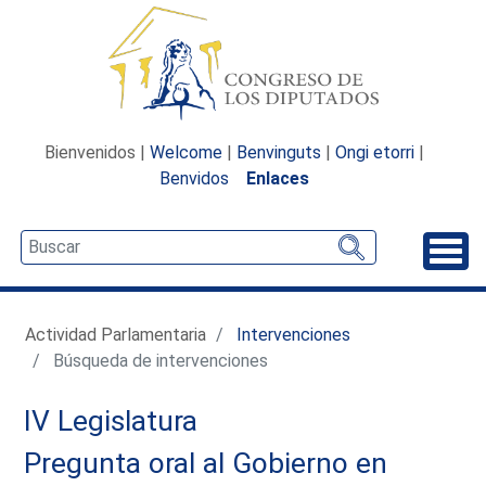
Bienvenidos |
Welcome
|
Benvinguts
|
Ongi etorri
|
Benvidos
Enlaces
Desp
Actividad Parlamentaria
Intervenciones
Búsqueda de intervenciones
IV Legislatura
Pregunta oral al Gobierno en