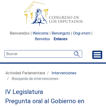
Bienvenidos |
Welcome
|
Benvinguts
|
Ongi etorri
|
Benvidos
Enlaces
Desp
Actividad Parlamentaria
Intervenciones
Búsqueda de intervenciones
IV Legislatura
Pregunta oral al Gobierno en