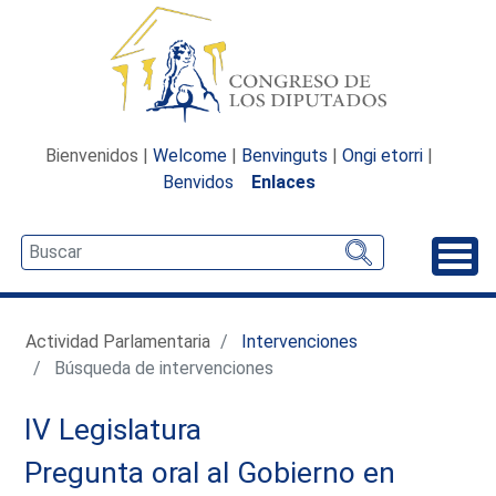
Bienvenidos |
Welcome
|
Benvinguts
|
Ongi etorri
|
Benvidos
Enlaces
Desp
Actividad Parlamentaria
Intervenciones
Búsqueda de intervenciones
IV Legislatura
Pregunta oral al Gobierno en